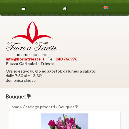
info@fioriatrieste.it
| Tel:
040 766976
Piazza Garibaldi - Trieste
Orario estivo (luglio ed agosto): da lunedì a sabato:
dalle 7:30 alle 13:30;
domenica chiuso
Bouquet💐
Home
»
Catalogo prodotti
» Bouquet💐