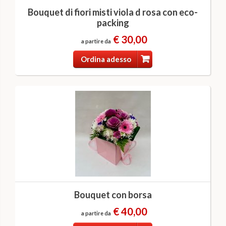
Bouquet di fiori misti viola d rosa con eco-
packing
€ 30,00
a partire da
Ordina adesso
Bouquet con borsa
€ 40,00
a partire da