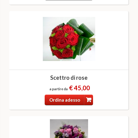
Scettro di rose
€ 45,00
a partire da
Ordina adesso