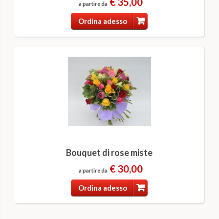
€ 35,00
a partire da
Ordina adesso
Bouquet di rose miste
€ 30,00
a partire da
Ordina adesso