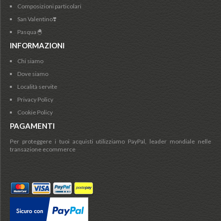
Composizioni particolari
San Valentino❣️
Pasqua🐣
INFORMAZIONI
Chi siamo
Dove siamo
Località servite
Privacy Policy
Cookie Policy
PAGAMENTI
Per proteggere i tuoi acquisti utilizziamo PayPal, leader mondiale nelle
transazione ecommerce