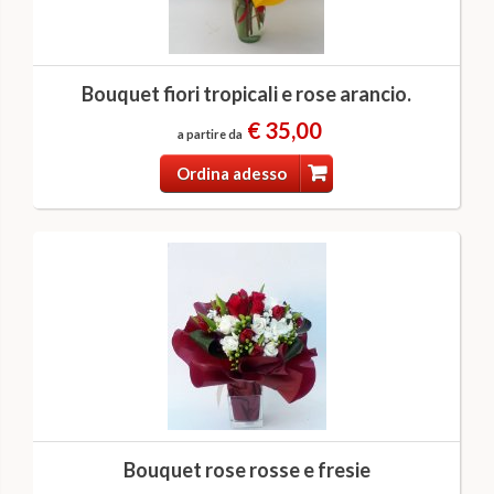
Bouquet fiori tropicali e rose arancio.
€ 35,00
a partire da
Ordina adesso
Bouquet rose rosse e fresie