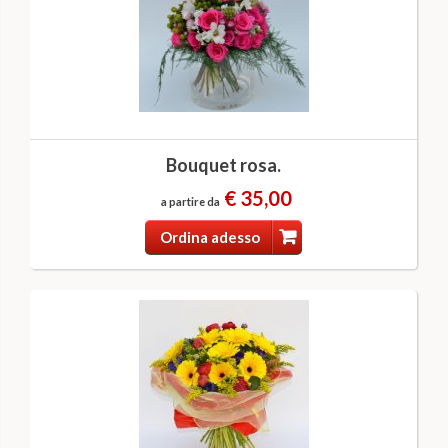
Bouquet rosa.
€ 35,00
a partire da
Ordina adesso