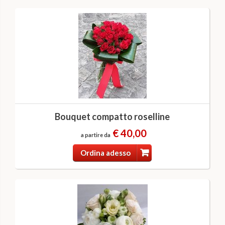
Bouquet compatto roselline
€ 40,00
a partire da
Ordina adesso