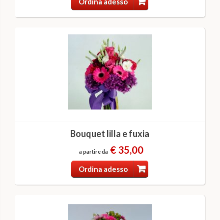
Ordina adesso
Bouquet lilla e fuxia
€ 35,00
a partire da
Ordina adesso