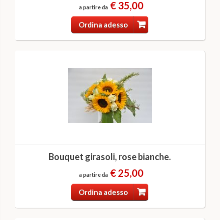
€ 35,00
a partire da
Ordina adesso
Bouquet girasoli, rose bianche.
€ 25,00
a partire da
Ordina adesso