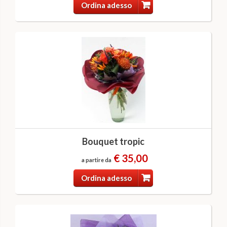
Ordina adesso
Bouquet tropic
€ 35,00
a partire da
Ordina adesso