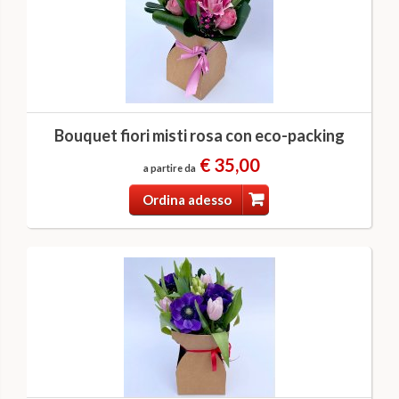
Bouquet fiori misti rosa con eco-packing
€ 35,00
a partire da
Ordina adesso