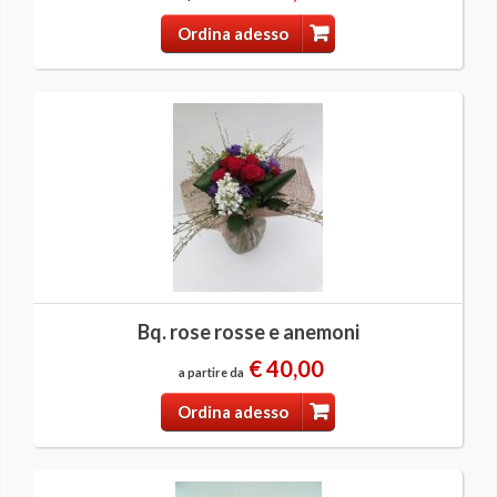
Ordina adesso
Bq. rose rosse e anemoni
€ 40,00
a partire da
Ordina adesso