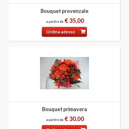
Bouquet provenzale
€ 35,00
a partire da
Ordina adesso
Bouquet primavera
€ 30,00
a partire da