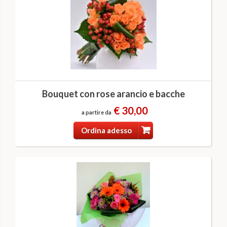
Bouquet con rose arancio e bacche
€ 30,00
a partire da
Ordina adesso