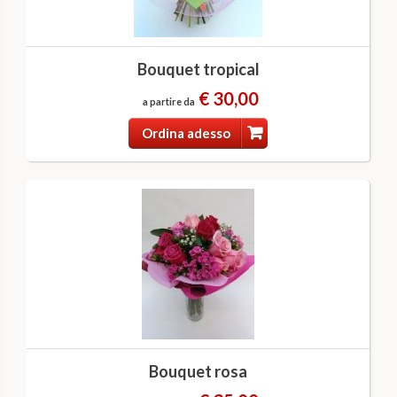
Bouquet tropical
€ 30,00
a partire da
Ordina adesso
Bouquet rosa