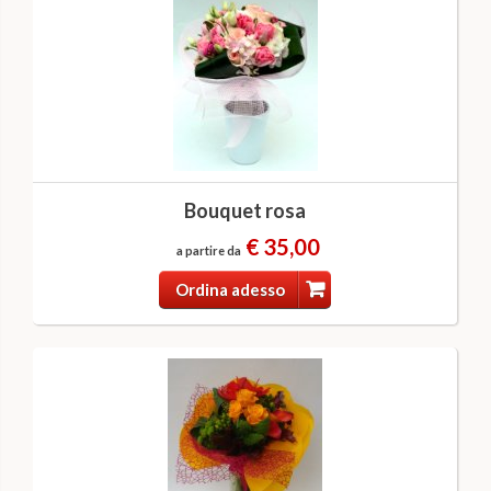
Bouquet rosa
€ 35,00
a partire da
Ordina adesso