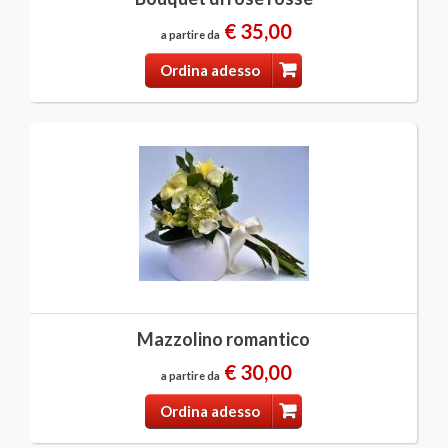
€ 35,00
a partire da
Ordina adesso
Mazzolino romantico
€ 30,00
a partire da
Ordina adesso