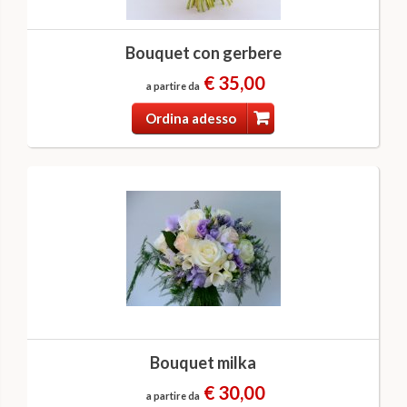
Bouquet con gerbere
€ 35,00
a partire da
Ordina adesso
Bouquet milka
€ 30,00
a partire da