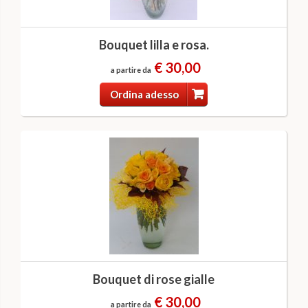
Bouquet lilla e rosa.
€ 30,00
a partire da
Ordina adesso
Bouquet di rose gialle
€ 30,00
a partire da