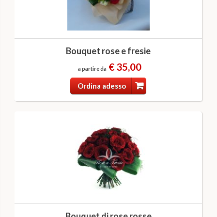
Bouquet rose e fresie
€ 35,00
a partire da
Ordina adesso
Bouquet di rose rosse