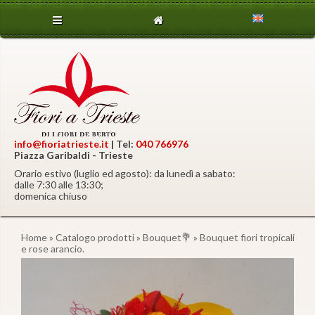
info@fioriatrieste.it
| Tel:
040 766976
Piazza Garibaldi - Trieste
Orario estivo (luglio ed agosto): da lunedì a sabato:
dalle 7:30 alle 13:30;
domenica chiuso
Home
»
Catalogo prodotti
»
Bouquet💐
» Bouquet fiori tropicali
e rose arancio.