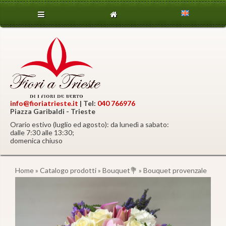
info@fioriatrieste.it
| Tel:
040 766976
Piazza Garibaldi - Trieste
Orario estivo (luglio ed agosto): da lunedì a sabato:
dalle 7:30 alle 13:30;
domenica chiuso
Home
»
Catalogo prodotti
»
Bouquet💐
» Bouquet provenzale