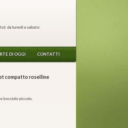
to): da lunedì a sabato:
RTE DI OGGI
CONTATTI
t compatto roselline
e bocciolo piccolo.