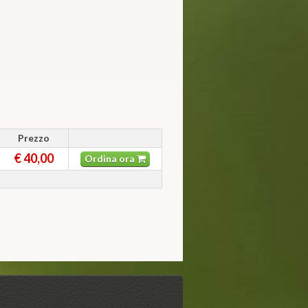
Prezzo
€ 40,00
Ordina ora