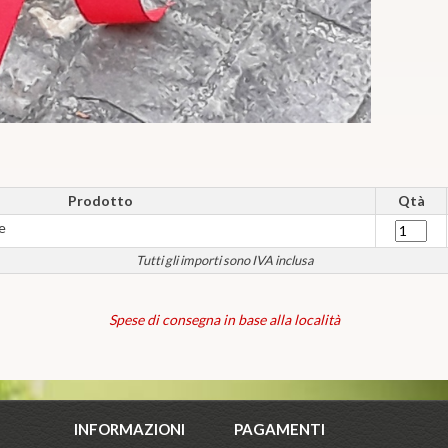
Prodotto
Qtà
e
Tutti gli importi sono IVA inclusa
Spese di consegna in base alla località
INFORMAZIONI
PAGAMENTI