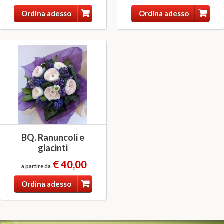
Ordina adesso
Ordina adesso
BQ. Ranuncoli e
giacinti
€ 40,00
a partire da
Ordina adesso