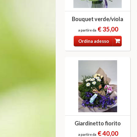
Bouquet verde/viola
€ 35,00
a partire da
Ordina adesso
Giardinetto fiorito
€ 40,00
a partire da