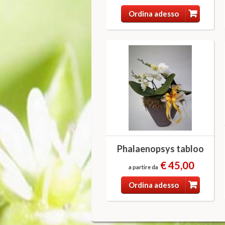
Ordina adesso
Phalaenopsys tabloo
€ 45,00
a partire da
Ordina adesso