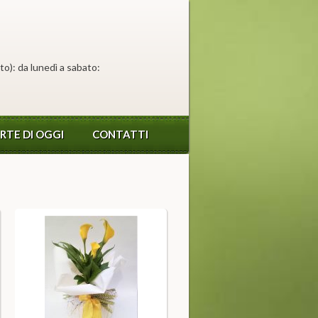
to): da lunedì a sabato:
RTE DI OGGI
CONTATTI