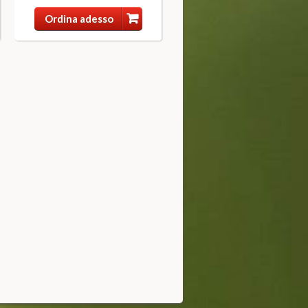
Ordina adesso