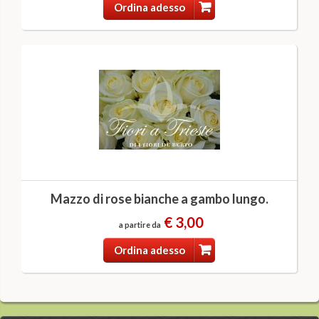
Ordina adesso
Mazzo di rose bianche a gambo lungo.
€ 3,00
a partire da
Ordina adesso