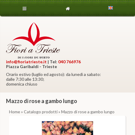
info@fioriatrieste.it
| Tel:
040 766976
Piazza Garibaldi - Trieste
Orario estivo (luglio ed agosto): da lunedì a sabato:
dalle 7:30 alle 13:30;
domenica chiuso
Mazzo di rose a gambo lungo
Home
»
Catalogo prodotti
» Mazzo di rose a gambo lungo