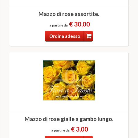
Mazzo di rose assortite.
€ 30,00
a partire da
Ordina adesso
Mazzo di rose gialle a gambo lungo.
€ 3,00
a partire da