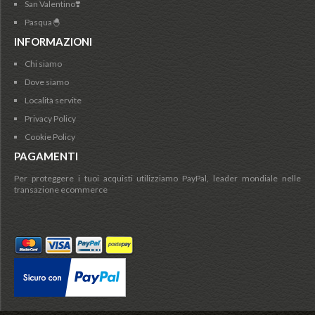
San Valentino❣️
Pasqua🐣
INFORMAZIONI
Chi siamo
Dove siamo
Località servite
Privacy Policy
Cookie Policy
PAGAMENTI
Per proteggere i tuoi acquisti utilizziamo PayPal, leader mondiale nelle
transazione ecommerce