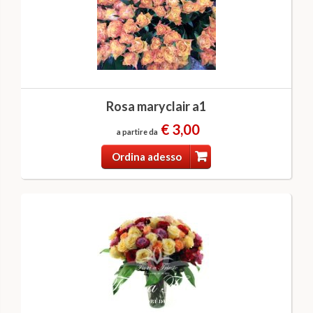
Rosa maryclair a1
€ 3,00
a partire da
Ordina adesso