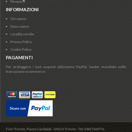
Pasqua🐣
INFORMAZIONI
Chi siamo
Dove siamo
Località servite
Privacy Policy
Cookie Policy
PAGAMENTI
Per proteggere i tuoi acquisti utilizziamo PayPal, leader mondiale nelle
transazione ecommerce
Fiori Trieste, Piazza Garibaldi - 34131 Trieste - Tel: 040/766976 -