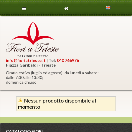
info@fioriatrieste.it
| Tel:
040 766976
Piazza Garibaldi - Trieste
Orario estivo (luglio ed agosto): da lunedì a sabato:
dalle 7:30 alle 13:30;
domenica chiuso
Nessun prodotto disponibile al
momento
CATALOGO FIORI