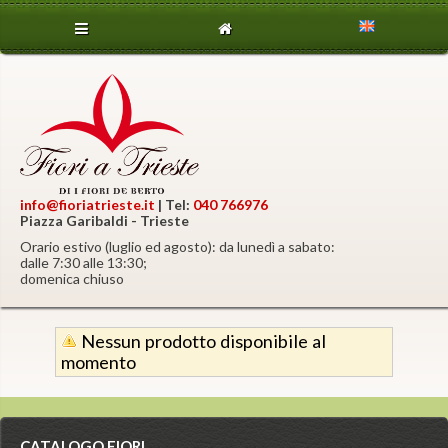
info@fioriatrieste.it
| Tel:
040 766976
Piazza Garibaldi - Trieste
Orario estivo (luglio ed agosto): da lunedì a sabato:
dalle 7:30 alle 13:30;
domenica chiuso
Nessun prodotto disponibile al
momento
CATALOGO FIORI