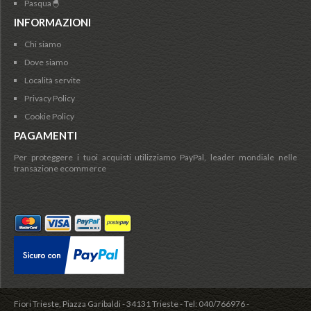
Pasqua🐣
INFORMAZIONI
Chi siamo
Dove siamo
Località servite
Privacy Policy
Cookie Policy
PAGAMENTI
Per proteggere i tuoi acquisti utilizziamo PayPal, leader mondiale nelle
transazione ecommerce
Fiori Trieste, Piazza Garibaldi - 34131 Trieste - Tel: 040/766976 -