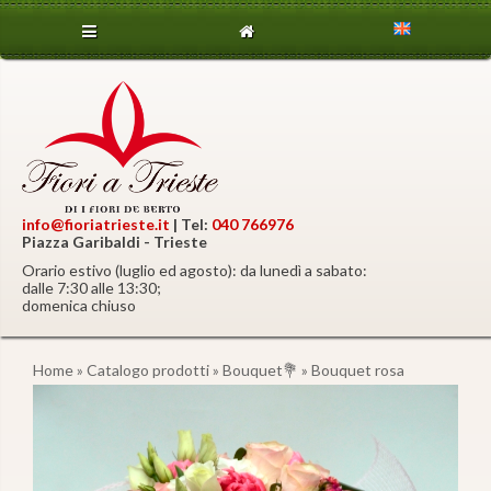
info@fioriatrieste.it
| Tel:
040 766976
Piazza Garibaldi - Trieste
Orario estivo (luglio ed agosto): da lunedì a sabato:
dalle 7:30 alle 13:30;
domenica chiuso
Home
»
Catalogo prodotti
»
Bouquet💐
» Bouquet rosa