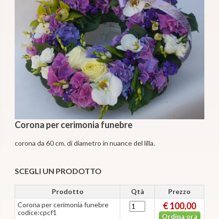
Corona per cerimonia funebre
corona da 60 cm. di diametro in nuance del lilla.
SCEGLI UN PRODOTTO
Prodotto
Qtà
Prezzo
Corona per cerimonia funebre
€ 100,00
codice:cpcf1
Ordina ora