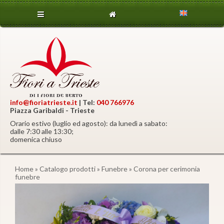
info@fioriatrieste.it
| Tel:
040 766976
Piazza Garibaldi - Trieste
Orario estivo (luglio ed agosto): da lunedì a sabato:
dalle 7:30 alle 13:30;
domenica chiuso
Home
»
Catalogo prodotti
»
Funebre
» Corona per cerimonia
funebre