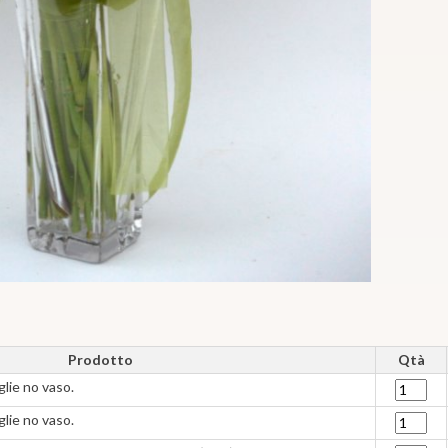
Prodotto
Qtà
oglie no vaso.
oglie no vaso.