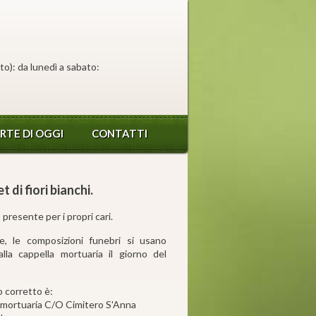
to): da lunedì a sabato:
RTE DI OGGI
CONTATTI
 di fiori bianchi.
 presente per i propri cari.
e, le composizioni funebri si usano
alla cappella mortuaria il giorno del
zo corretto è:
 mortuaria C/O Cimitero S'Anna