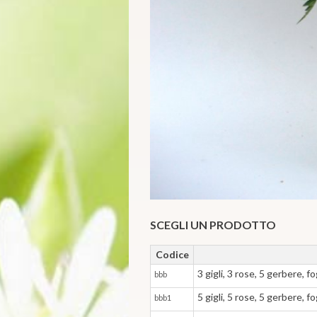
SCEGLI UN PRODOTTO
Codice
3 gigli, 3 rose, 5 gerbere, f
bbb
5 gigli, 5 rose, 5 gerbere, f
bbb1