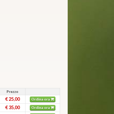
Prezzo
€ 25,00
Ordina ora
€ 35,00
Ordina ora