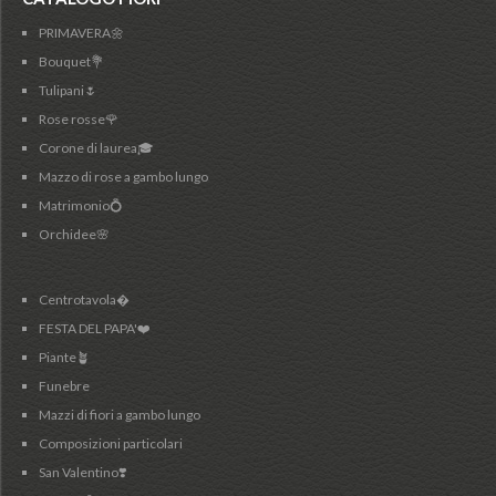
PRIMAVERA🌼
Bouquet💐
Tulipani🌷
Rose rosse🌹
Corone di laurea🎓
Mazzo di rose a gambo lungo
Matrimonio💍
Orchidee🌸
Centrotavola�
FESTA DEL PAPA'❤️
Piante🪴
Funebre
Mazzi di fiori a gambo lungo
Composizioni particolari
San Valentino❣️