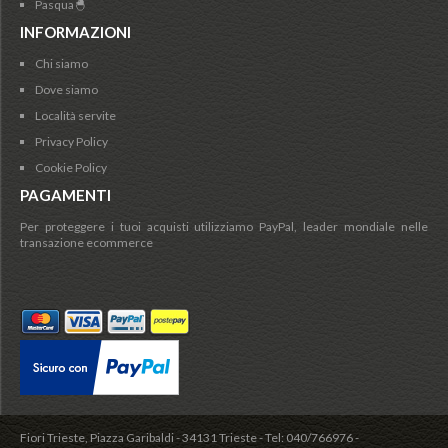
Pasqua🐣
INFORMAZIONI
Chi siamo
Dove siamo
Località servite
Privacy Policy
Cookie Policy
PAGAMENTI
Per proteggere i tuoi acquisti utilizziamo PayPal, leader mondiale nelle
transazione ecommerce
Fiori Trieste, Piazza Garibaldi - 34131 Trieste - Tel: 040/766976 -