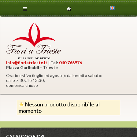
info@fioriatrieste.it
| Tel:
040 766976
Piazza Garibaldi - Trieste
Orario estivo (luglio ed agosto): da lunedì a sabato:
dalle 7:30 alle 13:30;
domenica chiuso
Nessun prodotto disponibile al
momento
CATALOGO FIORI