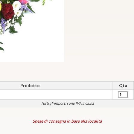
Prodotto
Qtà
Tutti gli importi sono IVA inclusa
Spese di consegna in base alla località