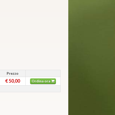
Prezzo
€ 50,00
Ordina ora